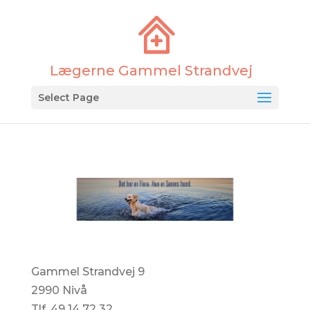
Select Page
Gammel Strandvej 9
2990 Nivå
Tlf. 49 14 72 32