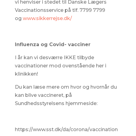
vi henviser i stedet til Danske Lægers
Vaccinationsservice på tlf. 7799 7799
og
www.sikkerrejse.dk/
Influenza og Covid- vacciner
I år kan vi desværre IKKE tilbyde
vaccinationer mod ovenstående her i
klinikken!
Du kan læse mere om hvor og hvornår du
kan blive vaccineret, på
Sundhedsstyrelsens hjemmeside:
https://www.sst.dk/da/corona/vaccination