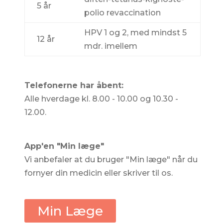
5 år
polio revaccination
HPV 1 og 2, med mindst 5
12 år
mdr. imellem
Telefonerne har åbent:
Alle hverdage kl. 8.00 - 10.00 og 10.30 -
12.00.
App'en "Min læge"
Vi anbefaler at du bruger "Min læge" når du
fornyer din medicin eller skriver til os.
Min Læge